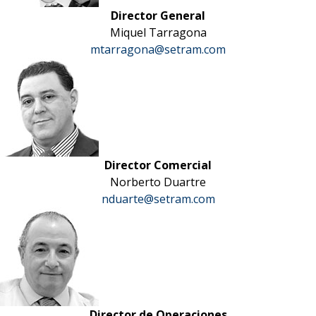
Director General
Miquel Tarragona
mtarragona@setram.com
Director Comercial
Norberto Duartre
nduarte@setram.com
Director de Operaciones