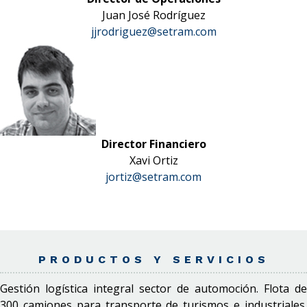
Juan José Rodríguez
jjrodriguez@setram.com
Director Financiero
Xavi Ortiz
jortiz@setram.com
PRODUCTOS Y SERVICIOS
Gestión logística integral sector de automoción. Flota de
300 camiones para transporte de turismos e industriales.