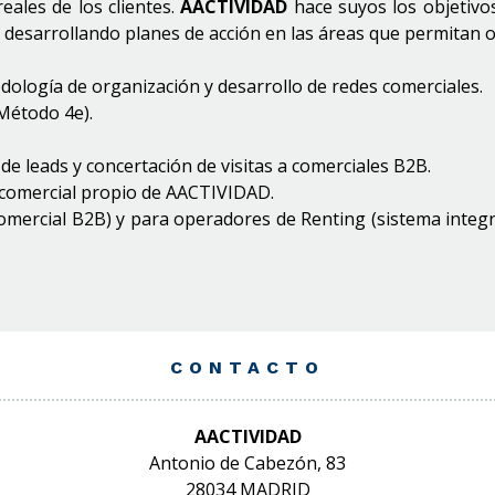
ales de los clientes.
AACTIVIDAD
hace suyos los objetivos
ra, desarrollando planes de acción en las áreas que permitan
dología de organización y desarrollo de redes comerciales.
Método 4e).
de leads y concertación de visitas a comerciales B2B.
o comercial propio de AACTIVIDAD.
omercial B2B) y para operadores de Renting (sistema integral
CONTACTO
AACTIVIDAD
Antonio de Cabezón, 83
28034 MADRID