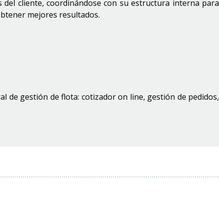
 del cliente, coordinándose con su estructura interna par
 obtener mejores resultados.
 de gestión de flota: cotizador on line, gestión de pedidos,