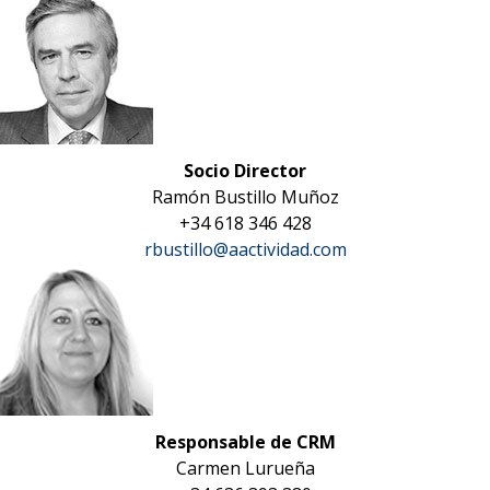
Socio Director
Ramón Bustillo Muñoz
+34 618 346 428
rbustillo@aactividad.com
Responsable de CRM
Carmen Lurueña