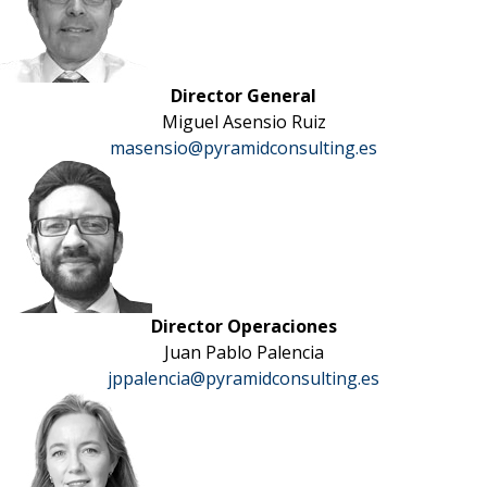
Director General
Miguel Asensio Ruiz
masensio@pyramidconsulting.es
Director Operaciones
Juan Pablo Palencia
jppalencia@pyramidconsulting.es