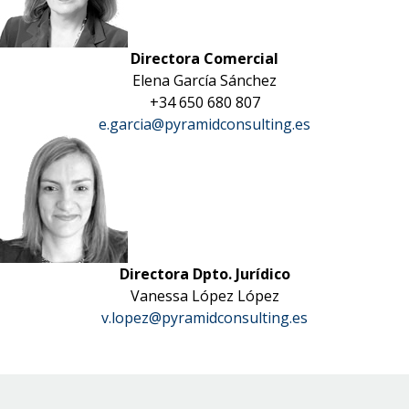
Directora Comercial
Elena García Sánchez
+34 650 680 807
e.garcia@pyramidconsulting.es
Directora Dpto. Jurídico
Vanessa López López
v.lopez@pyramidconsulting.es