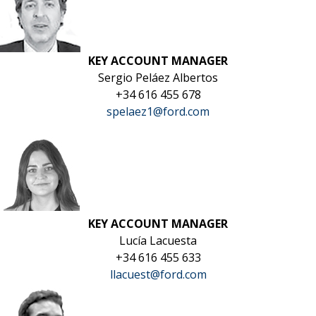
KEY ACCOUNT MANAGER
Sergio Peláez Albertos
+34 616 455 678
spelaez1@ford.com
KEY ACCOUNT MANAGER
Lucía Lacuesta
+34 616 455 633
llacuest@ford.com