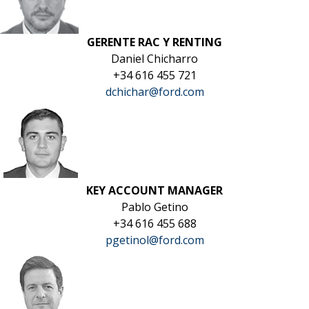
GERENTE RAC Y RENTING
Daniel Chicharro
+34 616 455 721
dchichar@ford.com
KEY ACCOUNT MANAGER
Pablo Getino
+34 616 455 688
pgetinol@ford.com