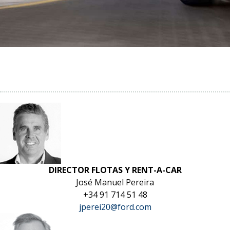
DIRECTOR FLOTAS Y RENT-A-CAR
José Manuel Pereira
+34 91 714 51 48
jperei20@ford.com