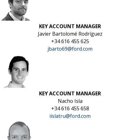
KEY ACCOUNT MANAGER
Javier Bartolomé Rodríguez
+34 616 455 625
jbarto69@ford.com
KEY ACCOUNT MANAGER
Nacho Isla
+34 616 455 658
iislatru@ford.com