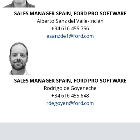
SALES MANAGER SPAIN, FORD PRO SOFTWARE
Alberto Sanz del Valle-Inclán
+34 616 455 756
asanzde1@ford.com
SALES MANAGER SPAIN, FORD PRO SOFTWARE
Rodrigo de Goyeneche
+34 616 455 648
rdegoyen@ford.com